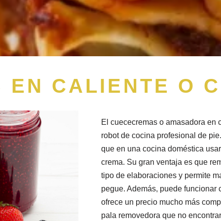
 EN CALIENTE O 
El cuececremas o amasadora en c
robot de cocina profesional de pi
que en una cocina doméstica usa
crema. Su gran ventaja es que rem
tipo de elaboraciones y permite 
pegue. Además, puede funcionar c
ofrece un precio mucho más compe
pala removedora que no encontrar