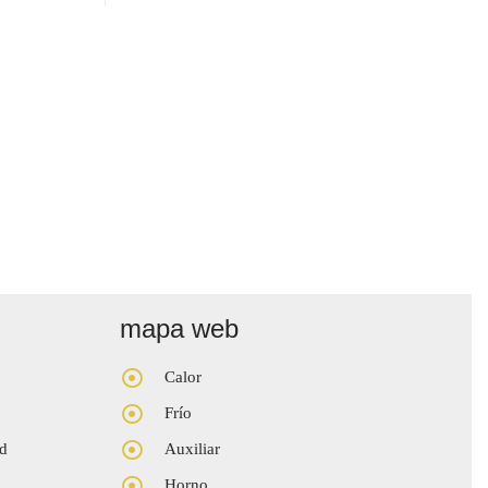
mapa web
Calor
Frío
ad
Auxiliar
Horno