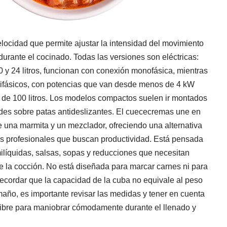
elocidad que permite ajustar la intensidad del movimiento
urante el cocinado. Todas las versiones son eléctricas:
 y 24 litros, funcionan con conexión monofásica, mientras
rifásicos, con potencias que van desde menos de 4 kW
 de 100 litros. Los modelos compactos suelen ir montados
ndes sobre patas antideslizantes. El cuececremas une en
 una marmita y un mezclador, ofreciendo una alternativa
 profesionales que buscan productividad. Está pensada
ilíquidas, salsas, sopas y reducciones que necesitan
 la cocción. No está diseñada para marcar carnes ni para
ecordar que la capacidad de la cuba no equivale al peso
maño, es importante revisar las medidas y tener en cuenta
libre para maniobrar cómodamente durante el llenado y