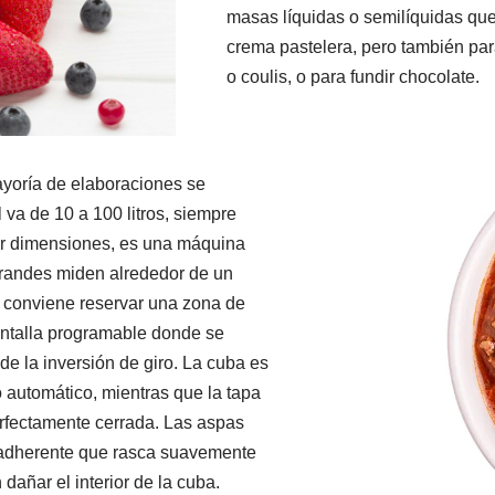
masas líquidas o semilíquidas qu
crema pastelera, pero también pa
o coulis, o para fundir chocolate.
ayoría de elaboraciones se
 va de 10 a 100 litros, siempre
Por dimensiones, es una máquina
grandes miden alrededor de un
e conviene reservar una zona de
antalla programable donde se
de la inversión de giro. La cuba es
 automático, mientras que la tapa
rfectamente cerrada. Las aspas
tiadherente que rasca suavemente
dañar el interior de la cuba.