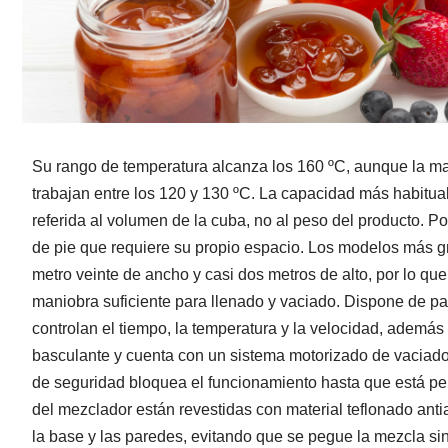
Su rango de temperatura alcanza los 160 ºC, aunque la m
trabajan entre los 120 y 130 ºC. La capacidad más habitual
referida al volumen de la cuba, no al peso del producto. 
de pie que requiere su propio espacio. Los modelos más 
metro veinte de ancho y casi dos metros de alto, por lo qu
maniobra suficiente para llenado y vaciado. Dispone de p
controlan el tiempo, la temperatura y la velocidad, además 
basculante y cuenta con un sistema motorizado de vaciado
de seguridad bloquea el funcionamiento hasta que está pe
del mezclador están revestidas con material teflonado an
la base y las paredes, evitando que se pegue la mezcla sin 