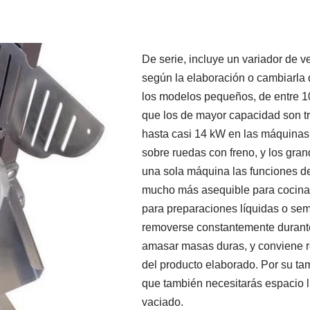
De serie, incluye un variador de v
según la elaboración o cambiarla d
los modelos pequeños, de entre 10
que los de mayor capacidad son t
hasta casi 14 kW en las máquinas
sobre ruedas con freno, y los gra
una sola máquina las funciones de
mucho más asequible para cocinas
para preparaciones líquidas o sem
removerse constantemente durante
amasar masas duras, y conviene r
del producto elaborado. Por su ta
que también necesitarás espacio 
vaciado.