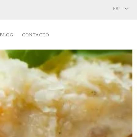
ES
CA
BLOG
CONTACTO