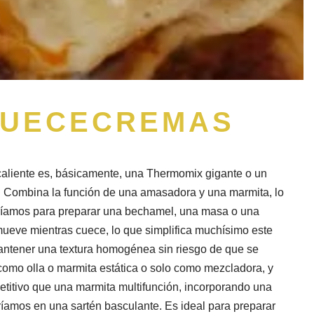
CUECECREMAS
aliente es, básicamente, una Thermomix gigante o un
e. Combina la función de una amasadora y una marmita, lo
ríamos para preparar una bechamel, una masa o una
ueve mientras cuece, lo que simplifica muchísimo este
mantener una textura homogénea sin riesgo de que se
omo olla o marmita estática o solo como mezcladora, y
titivo que una marmita multifunción, incorporando una
íamos en una sartén basculante. Es ideal para preparar