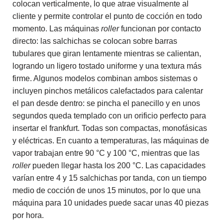
colocan verticalmente, lo que atrae visualmente al
cliente y permite controlar el punto de cocción en todo
momento. Las máquinas
roller
funcionan por contacto
directo: las salchichas se colocan sobre barras
tubulares que giran lentamente mientras se calientan,
logrando un ligero tostado uniforme y una textura más
firme. Algunos modelos combinan ambos sistemas o
incluyen pinchos metálicos calefactados para calentar
el pan desde dentro: se pincha el panecillo y en unos
segundos queda templado con un orificio perfecto para
insertar el frankfurt. Todas son compactas, monofásicas
y eléctricas. En cuanto a temperaturas, las máquinas de
vapor trabajan entre 90 °C y 100 °C, mientras que las
roller
pueden llegar hasta los 200 °C. Las capacidades
varían entre 4 y 15 salchichas por tanda, con un tiempo
medio de cocción de unos 15 minutos, por lo que una
máquina para 10 unidades puede sacar unas 40 piezas
por hora.