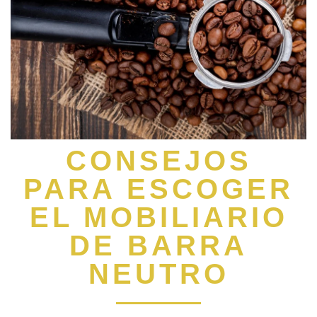
CONSEJOS
PARA ESCOGER
EL MOBILIARIO
DE BARRA
NEUTRO