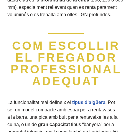
mm), especialment rellevant quan es renta parament
voluminós o es treballa amb olles i GN profundes.
COM ESCOLLIR
EL FREGADOR
PROFESSIONAL
ADEQUAT
La funcionalitat real defineix el
tipus d'aigüera
. Pot
ser un model compacte amb espai per a rentavasos
a la barra, una pica amb buit per a rentavaixelles a la
cuina, o un de
gran capacitat
tipus “banyera” per a
prerentat intensiu, molt comú també en floristeries. Hi