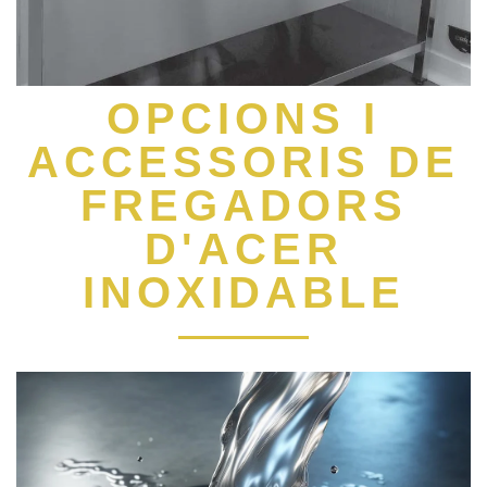
OPCIONS I
ACCESSORIS DE
FREGADORS
D'ACER
INOXIDABLE