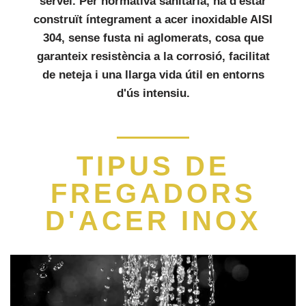
servei
. Per normativa sanitària, ha d'estar
construït íntegrament a
acer inoxidable AISI
304
, sense fusta ni aglomerats, cosa que
garanteix resistència a la corrosió, facilitat
de neteja i una llarga vida útil en entorns
d'ús intensiu.
TIPUS DE
FREGADORS
D'ACER INOX