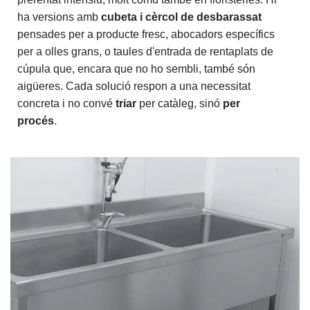
ha versions amb
cubeta i cèrcol de desbarassat
pensades per a producte fresc, abocadors específics
per a olles grans, o taules d'entrada de rentaplats de
cúpula que, encara que no ho sembli, també són
aigüeres. Cada solució respon a una necessitat
concreta i no convé
triar
per catàleg, sinó
per
procés
.