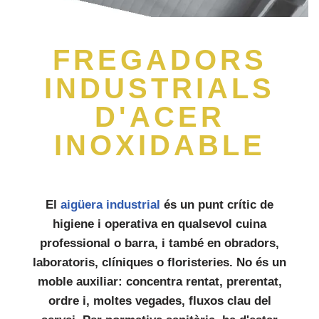
FREGADORS
INDUSTRIALS
D'ACER
INOXIDABLE
El
aigüera industrial
és un punt crític de
higiene i operativa
en qualsevol
cuina
professional
o barra, i també en obradors,
laboratoris, clíniques o floristeries. No és un
moble auxiliar: concentra rentat, prerentat,
ordre i, moltes vegades,
fluxos clau del