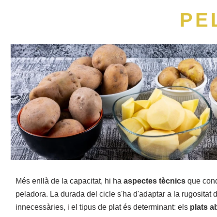
PE
Més enllà de la capacitat, hi ha
aspectes tècnics
que cond
peladora. La durada del cicle s'ha d'adaptar a la rugositat d
innecessàries, i el tipus de plat és determinant: els
plats a