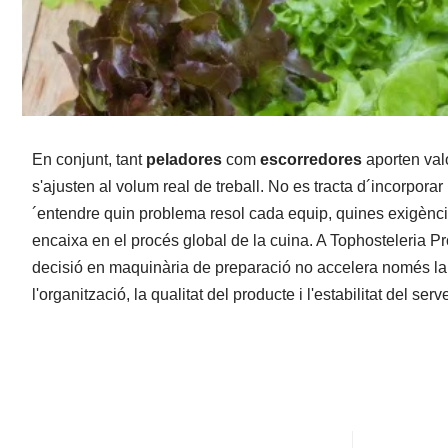
En conjunt, tant
peladores
com
escorredores
aporten valo
s'ajusten al volum real de treball. No es tracta d´incorpora
´entendre quin problema resol cada equip, quines exigènci
encaixa en el procés global de la cuina. A Tophosteleria 
decisió en maquinària de preparació no accelera només la 
l'organització, la qualitat del producte i l'estabilitat del serve