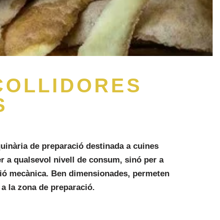
COLLIDORES
S
uinària de preparació destinada a cuines
r a qualsevol nivell de consum, sinó per a
lució mecànica. Ben dimensionades, permeten
 a la zona de preparació.