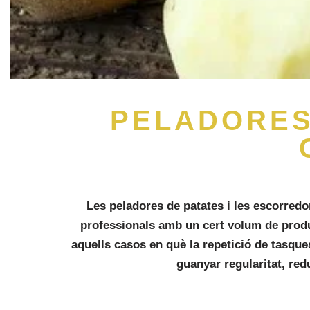
PELADORES
Les
peladores de patates
i les escorred
professionals amb un cert volum de produc
aquells casos en què la repetició de tasqu
guanyar regularitat, red