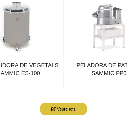
IDORA DE VEGETALS
PELADORA DE PA
SAMMIC ES-100
SAMMIC PP6
Veure tots