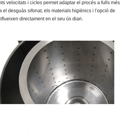
nts velocitats i cicles permet adaptar el procés a fulls més
a el desguàs sifonat, els materials higiènics i l'opció de
nflueixen directament en el seu ús diari.