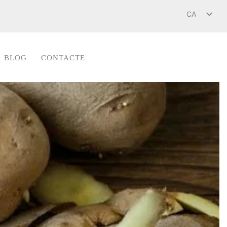
CA
ES
BLOG
CONTACTE