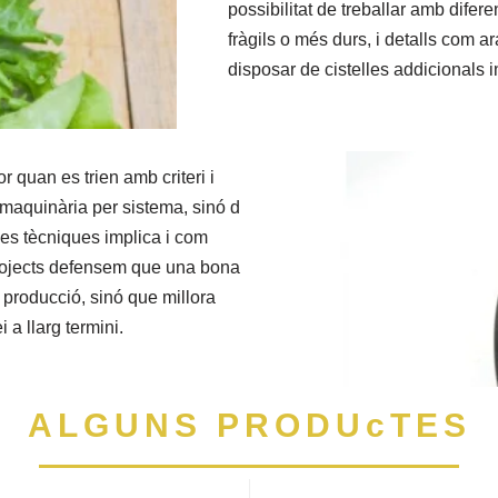
possibilitat de treballar amb difere
fràgils o més durs, i detalls com ar
disposar de cistelles addicionals i
r quan es trien amb criteri i
r maquinària per sistema, sinó d
es tècniques implica i com
Projects defensem que una bona
producció, sinó que millora
i a llarg termini.
ALGUNS PRODUcTES