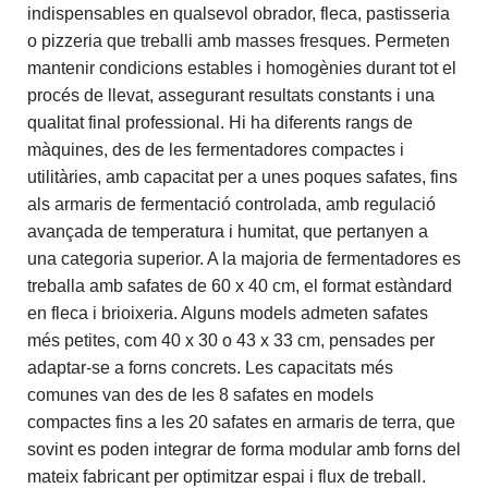
indispensables en qualsevol obrador, fleca, pastisseria
o pizzeria que treballi amb masses fresques. Permeten
mantenir condicions estables i homogènies durant tot el
procés de llevat, assegurant resultats constants i una
qualitat final professional. Hi ha diferents rangs de
màquines, des de les fermentadores compactes i
utilitàries, amb capacitat per a unes poques safates, fins
als armaris de fermentació controlada, amb regulació
avançada de temperatura i humitat, que pertanyen a
una categoria superior. A la majoria de fermentadores es
treballa amb safates de 60 x 40 cm, el format estàndard
en fleca i brioixeria. Alguns models admeten safates
més petites, com 40 x 30 o 43 x 33 cm, pensades per
adaptar-se a forns concrets. Les capacitats més
comunes van des de les 8 safates en models
compactes fins a les 20 safates en armaris de terra, que
sovint es poden integrar de forma modular amb forns del
mateix fabricant per optimitzar espai i flux de treball.