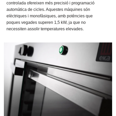
controlada ofereixen més precisió i programació
automàtica de cicles. Aquestes màquines són
elèctriques i monofàsiques, amb potències que
poques vegades superen 1,5 kW, ja que no
necessiten assolir temperatures elevades.