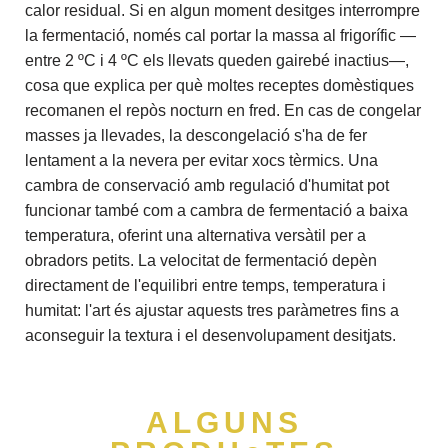
calor residual. Si en algun moment desitges interrompre
la fermentació, només cal portar la massa al frigorífic —
entre 2 ºC i 4 ºC els llevats queden gairebé inactius—,
cosa que explica per què moltes receptes domèstiques
recomanen el repòs nocturn en fred. En cas de congelar
masses ja llevades, la descongelació s'ha de fer
lentament a la nevera per evitar xocs tèrmics. Una
cambra de conservació amb regulació d'humitat pot
funcionar també com a cambra de fermentació a baixa
temperatura, oferint una alternativa versàtil per a
obradors petits. La velocitat de fermentació depèn
directament de l'equilibri entre temps, temperatura i
humitat: l'art és ajustar aquests tres paràmetres fins a
aconseguir la textura i el desenvolupament desitjats.
ALGUNS