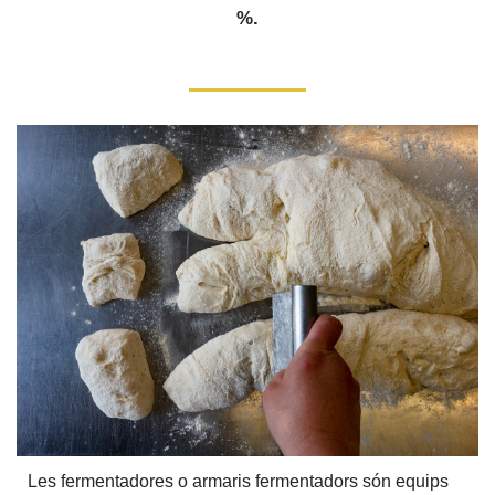
%.
Les fermentadores o armaris fermentadors són equips