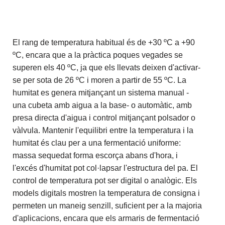
El rang de temperatura habitual és de +30 ºC a +90
ºC, encara que a la pràctica poques vegades se
superen els 40 ºC, ja que els llevats deixen d'activar-
se per sota de 26 ºC i moren a partir de 55 ºC. La
humitat es genera mitjançant un sistema manual -
una cubeta amb aigua a la base- o automàtic, amb
presa directa d'aigua i control mitjançant polsador o
vàlvula. Mantenir l'equilibri entre la temperatura i la
humitat és clau per a una fermentació uniforme:
massa sequedat forma escorça abans d'hora, i
l'excés d'humitat pot col·lapsar l'estructura del pa. El
control de temperatura pot ser digital o analògic. Els
models digitals mostren la temperatura de consigna i
permeten un maneig senzill, suficient per a la majoria
d'aplicacions, encara que els armaris de fermentació