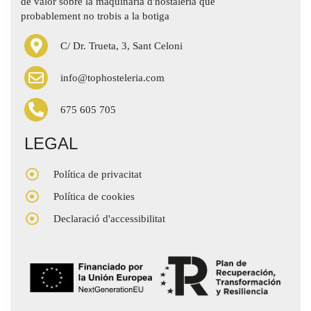
de valor sobre la maquinària d'hostaleria que
probablement no trobis a la botiga
C/ Dr. Trueta, 3, Sant Celoni
info@tophosteleria.com
675 605 705
LEGAL
Política de privacitat
Política de cookies
Declaració d'accessibilitat