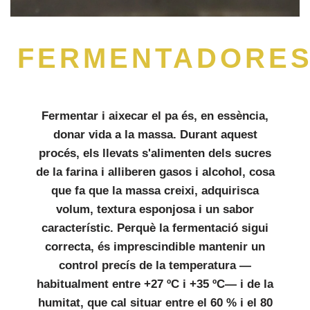
FERMENTADORE
Fermentar i aixecar el pa és, en essència,
donar vida a la massa. Durant aquest
procés, els llevats s'alimenten dels sucres
de la farina i alliberen gasos i alcohol, cosa
que fa que la massa creixi, adquirisca
volum, textura esponjosa i un sabor
característic. Perquè la fermentació sigui
correcta, és imprescindible mantenir un
control precís de la temperatura —
habitualment entre +27 ºC i +35 ºC— i de la
humitat, que cal situar entre el 60 % i el 80