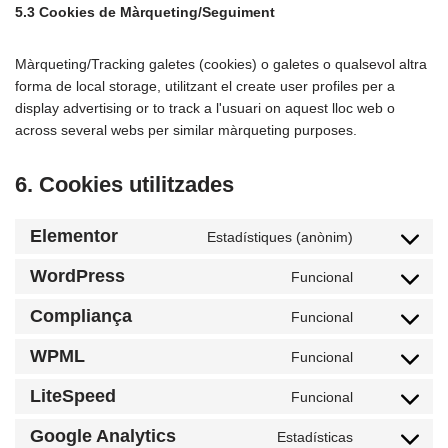
5.3 Cookies de Màrqueting/Seguiment
Màrqueting/Tracking galetes (cookies) o galetes o qualsevol altra
forma de local storage, utilitzant el create user profiles per a
display advertising or to track a l'usuari on aquest lloc web o
across several webs per similar màrqueting purposes.
6. Cookies utilitzades
Elementor
Estadístiques (anònim)
WordPress
Funcional
Compliança
Funcional
WPML
Funcional
LiteSpeed
Funcional
Google Analytics
Estadísticas