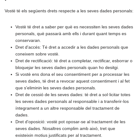
Vostè té els següents drets respecte a les seves dades personals:
Vostè té dret a saber per què es necessiten les seves dades
personals, què passarà amb ells i durant quant temps es
conservaran.
Dret d'accés: Té dret a accedir a les dades personals que
coneixem sobre vostè.
Dret de rectificació: té dret a completar, rectificar, esborrar o
bloquejar les seves dades personals quan ho desitgi.
Si vostè ens dona el seu consentiment per a processar les
seves dades, té dret a revocar aquest consentiment i al fet
que s'eliminin les seves dades personals.
Dret de cessió de les seves dades: té dret a sol·licitar totes
les seves dades personals al responsable i a transferir-los
íntegrament a un altre responsable del tractament de
dades.
Dret d'oposició: vostè pot oposar-se al tractament de les
seves dades. Nosaltres complim amb això, tret que
existeixin motius justificats per al tractament.