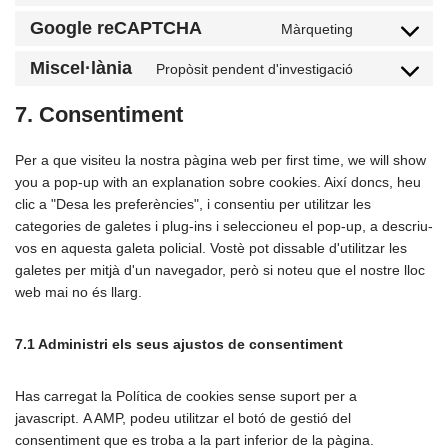
Google reCAPTCHA
Màrqueting
Miscel·lània
Propòsit pendent d'investigació
7. Consentiment
Per a que visiteu la nostra pàgina web per first time, we will show
you a pop-up with an explanation sobre cookies. Així doncs, heu
clic a "Desa les preferències", i consentiu per utilitzar les
categories de galetes i plug-ins i seleccioneu el pop-up, a descriu-
vos en aquesta galeta policial. Vostè pot dissable d'utilitzar les
galetes per mitjà d'un navegador, però si noteu que el nostre lloc
web mai no és llarg.
7.1 Administri els seus ajustos de consentiment
Has carregat la Política de cookies sense suport per a
javascript. A AMP, podeu utilitzar el botó de gestió del
consentiment que es troba a la part inferior de la pàgina.