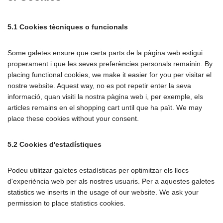
5.1 Cookies tècniques o funcionals
Some galetes ensure que certa parts de la pàgina web estigui
properament i que les seves preferències personals remainin. By
placing functional cookies, we make it easier for you per visitar el
nostre website. Aquest way, no es pot repetir enter la seva
informació, quan visiti la nostra pàgina web i, per exemple, els
articles remains en el shopping cart until que ha paït. We may
place these cookies without your consent.
5.2 Cookies d'estadístiques
Podeu utilitzar galetes estadísticas per optimitzar els llocs
d'experiència web per als nostres usuaris. Per a aquestes galetes
statistics we inserts in the usage of our website. We ask your
permission to place statistics cookies.