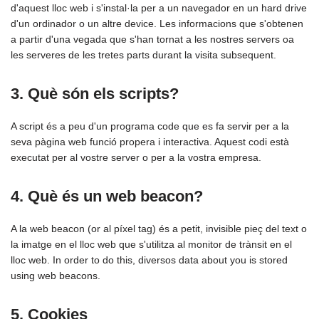
d'aquest lloc web i s'instal·la per a un navegador en un hard drive
d'un ordinador o un altre device. Les informacions que s'obtenen
a partir d'una vegada que s'han tornat a les nostres servers oa
les serveres de les tretes parts durant la visita subsequent.
3. Què són els scripts?
A script és a peu d'un programa code que es fa servir per a la
seva pàgina web funció propera i interactiva. Aquest codi està
executat per al vostre server o per a la vostra empresa.
4. Què és un web beacon?
A la web beacon (or al píxel tag) és a petit, invisible pieç del text o
la imatge en el lloc web que s'utilitza al monitor de trànsit en el
lloc web. In order to do this, diversos data about you is stored
using web beacons.
5. Cookies