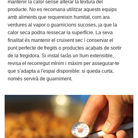
mantenir la calor sense alterar la textura del
producte. No es recomana utilitzar aquests equips
amb aliments que requereixin humitat, com ara
verdures al vapor o guarnicions sucoses, ja que la
calor seca podria ressecar la superfície. La seva
finalitat és mantenir el cruixent sec i conservar el
punt perfecte de fregits o productes acabats de sortir
de la fregidora. Si instal·laràs un llum extensible,
revisa el recorregut mínim i màxim per assegurar-te
que s'adapta a l'espai disponible: si queda curta,
només servirà de guarniment.