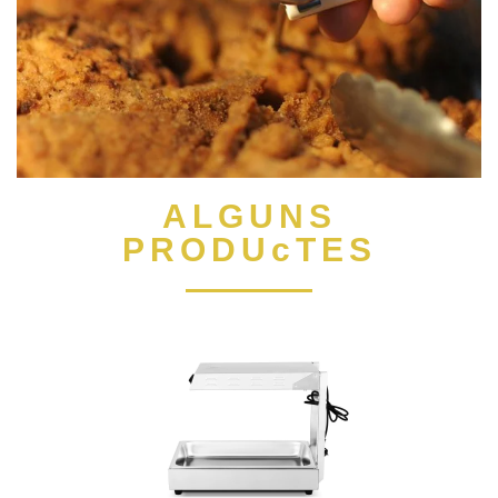
ALGUNS
PRODUcTES