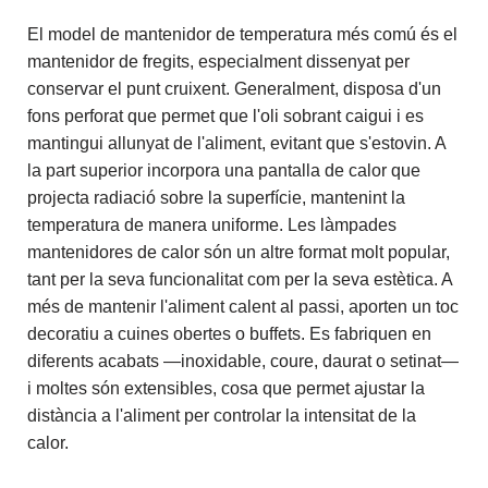
El model de mantenidor de temperatura més comú és el
mantenidor de fregits, especialment dissenyat per
conservar el punt cruixent. Generalment, disposa d'un
fons perforat que permet que l'oli sobrant caigui i es
mantingui allunyat de l'aliment, evitant que s'estovin. A
la part superior incorpora una pantalla de calor que
projecta radiació sobre la superfície, mantenint la
temperatura de manera uniforme. Les làmpades
mantenidores de calor són un altre format molt popular,
tant per la seva funcionalitat com per la seva estètica. A
més de mantenir l'aliment calent al passi, aporten un toc
decoratiu a cuines obertes o buffets. Es fabriquen en
diferents acabats —inoxidable, coure, daurat o setinat—
i moltes són extensibles, cosa que permet ajustar la
distància a l'aliment per controlar la intensitat de la
calor.