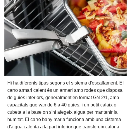
Hi ha diferents tipus segons el sistema d'escalfament. El
carro armari calent és un armari amb rodes que disposa
de guies interiors, generalment en format GN 2/1, amb
capacitats que van de 6 a 40 guies, i un petit calaix o
cubeta a la base on s'hi afegeix aigua per mantenir la
humitat. El carro bany maria funciona amb una cisterna
d'aigua calenta a la part inferior que transfereix calor a