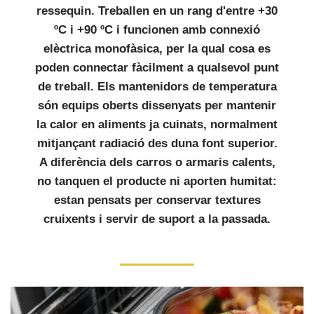
ressequin. Treballen en un rang d'entre +30
ºC i +90 ºC i funcionen amb connexió
elèctrica monofàsica, per la qual cosa es
poden connectar fàcilment a qualsevol punt
de treball. Els mantenidors de temperatura
són equips oberts dissenyats per mantenir
la calor en aliments ja cuinats, normalment
mitjançant radiació des duna font superior.
A diferència dels carros o armaris calents,
no tanquen el producte ni aporten humitat:
estan pensats per conservar textures
cruixents i servir de suport a la passada.