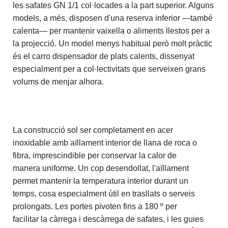
les safates GN 1/1 col·locades a la part superior. Alguns
models, a més, disposen d'una reserva inferior —també
calenta— per mantenir vaixella o aliments llestos per a
la projecció. Un model menys habitual però molt pràctic
és el carro dispensador de plats calents, dissenyat
especialment per a col·lectivitats que serveixen grans
volums de menjar alhora.
La construcció sol ser completament en acer
inoxidable amb aïllament interior de llana de roca o
fibra, imprescindible per conservar la calor de
manera uniforme. Un cop desendollat, l'aïllament
permet mantenir la temperatura interior durant un
temps, cosa especialment útil en trasllats o serveis
prolongats. Les portes pivoten fins a 180 º per
facilitar la càrrega i descàrrega de safates, i les guies