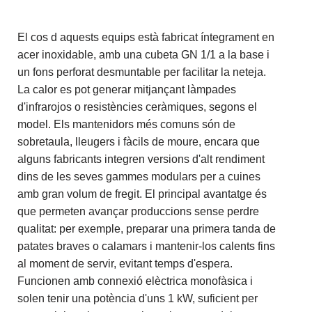
El cos d aquests equips està fabricat íntegrament en
acer inoxidable, amb una cubeta GN 1/1 a la base i
un fons perforat desmuntable per facilitar la neteja.
La calor es pot generar mitjançant làmpades
d'infrarojos o resistències ceràmiques, segons el
model. Els mantenidors més comuns són de
sobretaula, lleugers i fàcils de moure, encara que
alguns fabricants integren versions d'alt rendiment
dins de les seves gammes modulars per a cuines
amb gran volum de fregit. El principal avantatge és
que permeten avançar produccions sense perdre
qualitat: per exemple, preparar una primera tanda de
patates braves o calamars i mantenir-los calents fins
al moment de servir, evitant temps d'espera.
Funcionen amb connexió elèctrica monofàsica i
solen tenir una potència d'uns 1 kW, suficient per