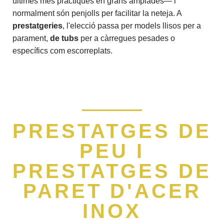
últimes més pràctiques en grans amplades— i
normalment són penjolls per facilitar la neteja. A
prestatgeries
, l'elecció passa per models llisos per a
parament,
de tubs
per a càrregues pesades o
específics com escorreplats.
PRESTATGES DE
PEU I
PRESTATGES DE
PARET D'ACER
INOX