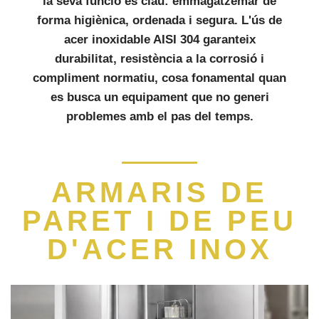
la seva funció és clau: emmagatzemar de
forma
higiènica
,
ordenada i segura
. L'ús de
acer inoxidable AISI 304
garanteix
durabilitat, resistència a la corrosió i
compliment normatiu, cosa fonamental quan
es busca un equipament que no generi
problemes amb el pas del temps.
ARMARIS DE
PARET I DE PEU
D'ACER INOX