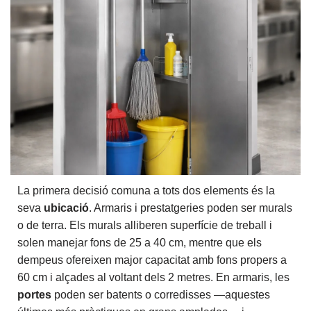
La primera decisió comuna a tots dos elements és la
seva
ubicació
. Armaris i prestatgeries poden ser murals
o de terra. Els murals alliberen superfície de treball i
solen manejar fons de 25 a 40 cm, mentre que els
dempeus ofereixen major capacitat amb fons propers a
60 cm i alçades al voltant dels 2 metres. En armaris, les
portes
poden ser batents o corredisses —aquestes