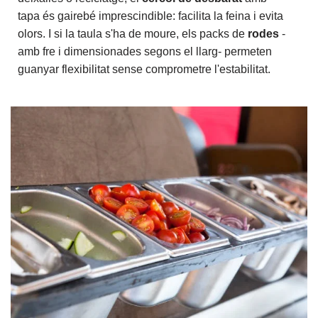
tapa és gairebé imprescindible: facilita la feina i evita
olors. I si la taula s'ha de moure, els packs de
rodes
-
amb fre i dimensionades segons el llarg- permeten
guanyar flexibilitat sense comprometre l'estabilitat.