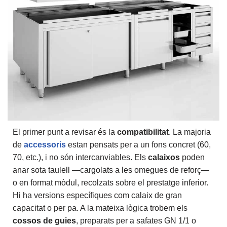
El primer punt a revisar és la
compatibilitat
. La majoria
de
accessoris
estan pensats per a un fons concret (60,
70, etc.), i no són intercanviables. Els
calaixos
poden
anar sota taulell —cargolats a les omegues de reforç—
o en format mòdul, recolzats sobre el prestatge inferior.
Hi ha versions específiques com calaix de gran
capacitat o per pa. A la mateixa lògica trobem els
cossos de guies
, preparats per a safates GN 1/1 o