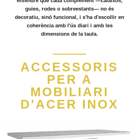
entendre que cada complement —calaixos,
guies, rodes o sobreestants— no és
decoratiu, sinó funcional, i s'ha d'escollir en
coherència amb l'ús diari i amb les
dimensions de la taula.
ACCESSORIS
PER A
MOBILIARI
D'ACER INOX