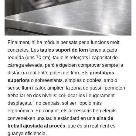
Finalment, hi ha mòduls pensats per a funcions molt
concretes. Les
taules suport de forn
tenen alçada
reduïda (uns 70 cm), taulells reforçats i capacitat de
càrrega elevada, però exigeixen comprovar sempre la
distància real entre potes del forn. Els
prestatges
superiors
o sobreestants, simples o dobles, amb o
sense llum i calor, amplien la zona de passi i permeten
treballar en dos nivells; col·locar-los lleugerament
desplaçats, i no centrats, sol ser l'opció més
ergonòmica. En conjunt, els accessoris ben elegits
converteixen una taula estàndard en una
eina de
treball ajustada al procés
, que és on realment es
guanya eficiència.