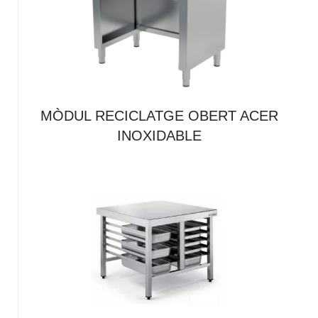
MÒDUL RECICLATGE OBERT ACER
INOXIDABLE