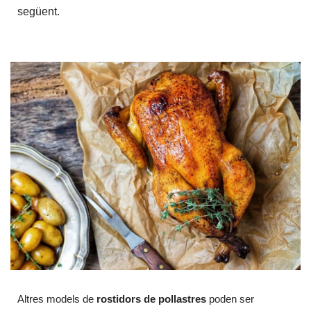
següent.
Altres models de
rostidors de pollastres
poden ser