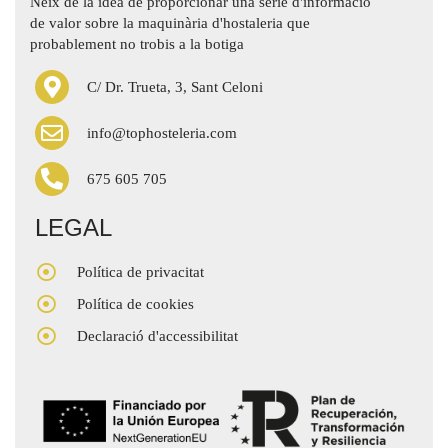
Neix de la idea de proporcionar una sèrie d'informació
de valor sobre la maquinària d'hostaleria que
probablement no trobis a la botiga
C/ Dr. Trueta, 3, Sant Celoni
info@tophosteleria.com
675 605 705
LEGAL
Política de privacitat
Política de cookies
Declaració d'accessibilitat